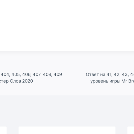
 404, 405, 406, 407, 408, 409
Ответ на 41, 42, 43, 44
стер Слов 2020
уровень игры Mr Br