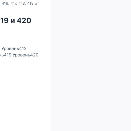
 416, 417, 418, 419 и
419 и 420
1 Уровень412
нь419 Уровень420