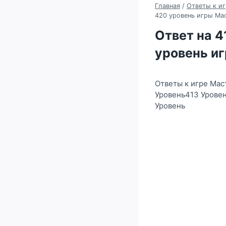
Главная
/
Ответы к иг
420 уровень игры Ма
Ответ на 41
уровень и
Ответы к игре Мас
Уровень413 Уровен
Уровень