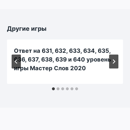
Другие игры
Ответ на 631, 632, 633, 634, 635,
636, 637, 638, 639 и 640 уровень
игры Мастер Слов 2020