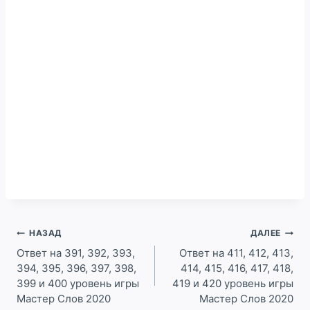
Навигация
НАЗАД
ДАЛЕЕ
по
Ответ на 391, 392, 393,
Ответ на 411, 412, 413,
394, 395, 396, 397, 398,
414, 415, 416, 417, 418,
записям
399 и 400 уровень игры
419 и 420 уровень игры
Мастер Слов 2020
Мастер Слов 2020