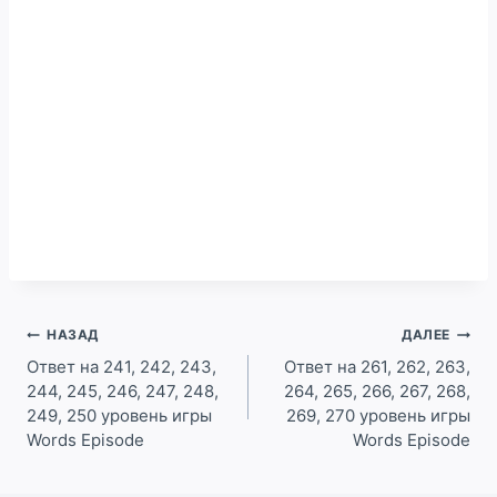
Навигация
НАЗАД
ДАЛЕЕ
по
Ответ на 241, 242, 243,
Ответ на 261, 262, 263,
244, 245, 246, 247, 248,
264, 265, 266, 267, 268,
записям
249, 250 уровень игры
269, 270 уровень игры
Words Episode
Words Episode