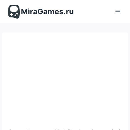
Перейти
к
MiraGames.ru
содержимому