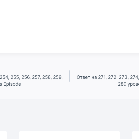
254, 255, 256, 257, 258, 259,
Ответ на 271, 272, 273, 274,
s Episode
280 уров