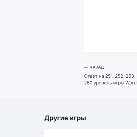
Навигация
НАЗАД
по
Ответ на 251, 252, 253, 
260 уровень игры Word
записям
Другие игры