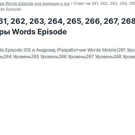
ре Words Episode для Андроид и ios
/
Ответ на 261, 262, 263, 264, 26
ds Episode
1, 262, 263, 264, 265, 266, 267, 26
ры Words Episode
ds Episode IOS и Андроид (Разработчик Words Mobile)261 Ур
нь264 Уровень265 Уровень266 Уровень267 Уровень268 Уров