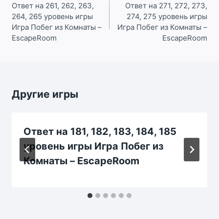
по
Ответ на 261, 262, 263,
Ответ на 271, 272, 273,
264, 265 уровень игры
274, 275 уровень игры
записям
Игра Побег из Комнаты –
Игра Побег из Комнаты –
EscapeRoom
EscapeRoom
Другие игры
Ответ на 181, 182, 183, 184, 185
уровень игры Игра Побег из
Комнаты – EscapeRoom