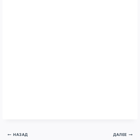
Навигация
НАЗАД
ДАЛЕЕ