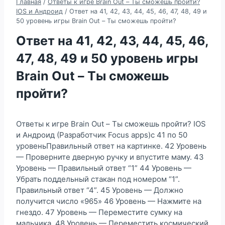
Главная
/
Ответы к игре Brain Out – Ты сможешь пройти?
IOS и Андроид
/
Ответ на 41, 42, 43, 44, 45, 46, 47, 48, 49 и
50 уровень игры Brain Out – Ты сможешь пройти?
Ответ на 41, 42, 43, 44, 45, 46,
47, 48, 49 и 50 уровень игры
Brain Out – Ты сможешь
пройти?
Ответы к игре Brain Out – Ты сможешь пройти? IOS
и Андроид (Разработчик Focus apps)с 41 по 50
уровеньПравильный ответ на картинке. 42 Уровень
— Проверните дверную ручку и впустите маму. 43
Уровень — Правильный ответ “1” 44 Уровень —
Убрать поддельный стакан под номером “1”.
Правильный ответ “4”. 45 Уровень — Должно
получится число «965» 46 Уровень — Нажмите на
гнездо. 47 Уровень — Переместите сумку на
мальчика. 48 Уровень — Переместить космический