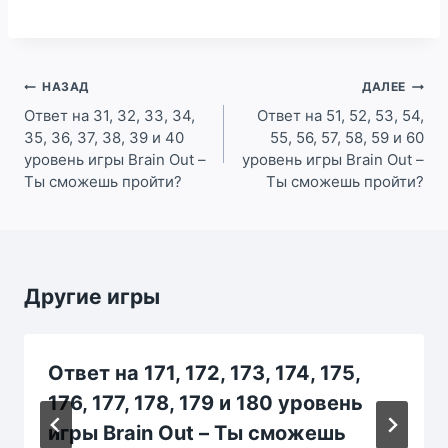
Навигация
НАЗАД
ДАЛЕЕ
по
Ответ на 31, 32, 33, 34,
Ответ на 51, 52, 53, 54,
35, 36, 37, 38, 39 и 40
55, 56, 57, 58, 59 и 60
записям
уровень игры Brain Out –
уровень игры Brain Out –
Ты сможешь пройти?
Ты сможешь пройти?
Другие игры
Ответ на 171, 172, 173, 174, 175,
176, 177, 178, 179 и 180 уровень
игры Brain Out – Ты сможешь