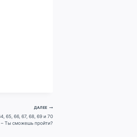
ДАЛЕЕ
4, 65, 66, 67, 68, 69 и 70
t – Ты сможешь пройти?