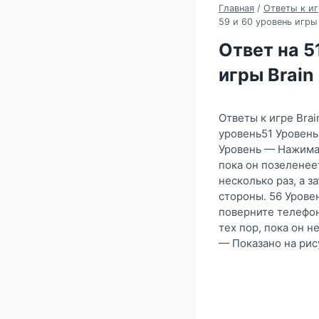
Главная
/
Ответы к иг
59 и 60 уровень игры
Ответ на 51
игры Brain
Ответы к игре Brai
уровень51 Уровень
Уровень — Нажимае
пока он позеленее
несколько раз, а з
стороны. 56 Урове
поверните телефон
тех пор, пока он н
— Показано на рис