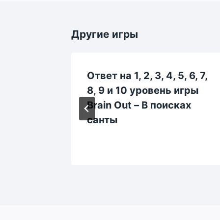
Другие игры
, 84,
Ответ на 1, 2, 3, 4, 5, 6, 7,
 90
8, 9 и 10 уровень игры
n Out –
Brain Out – В поисках
ти?
санты