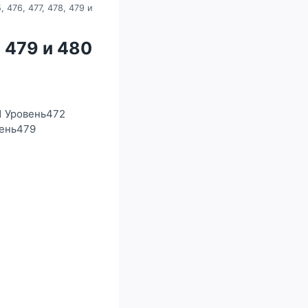
, 476, 477, 478, 479 и
, 479 и 480
1 Уровень472
вень479