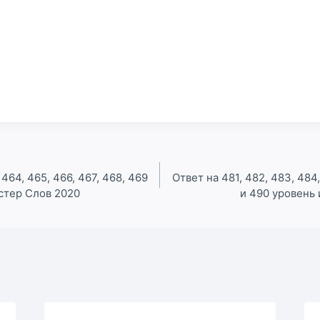
 464, 465, 466, 467, 468, 469
Ответ на 481, 482, 483, 484,
стер Слов 2020
и 490 уровень