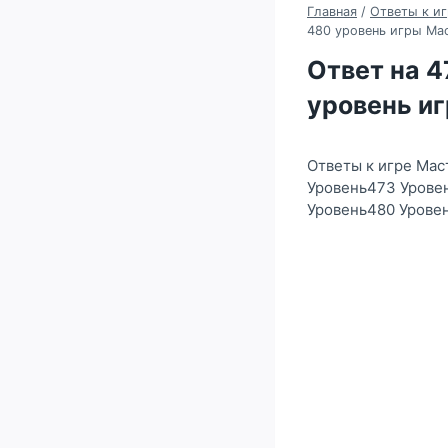
Главная
/
Ответы к иг
480 уровень игры Ма
Ответ на 47
уровень и
Ответы к игре Мас
Уровень473 Урове
Уровень480 Урове