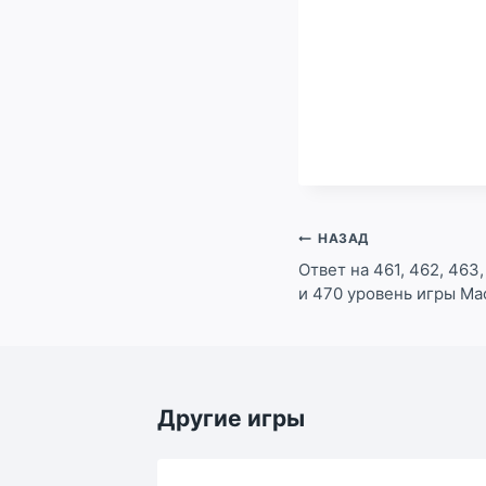
Навигация
НАЗАД
по
Ответ на 461, 462, 463,
и 470 уровень игры Ма
записям
Другие игры