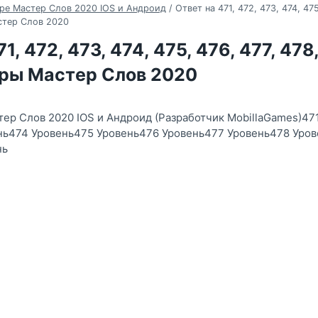
ре Мастер Слов 2020 IOS и Андроид
/
Ответ на 471, 472, 473, 474, 475
стер Слов 2020
1, 472, 473, 474, 475, 476, 477, 478
гры Мастер Слов 2020
тер Слов 2020 IOS и Андроид (Разработчик MobillaGames)47
нь474 Уровень475 Уровень476 Уровень477 Уровень478 Уро
нь