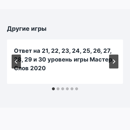
Другие игры
Ответ на 21, 22, 23, 24, 25, 26, 27,
28, 29 и 30 уровень игры Мастер
Слов 2020