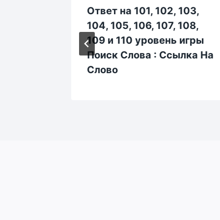
 233,
Ответ на 101, 102, 103,
 238,
104, 105, 106, 107, 108,
ь игры
109 и 110 уровень игры
ылка На
Поиск Слова : Ссылка На
Слово