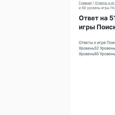
Главная
/
Ответы к иг
и 60 уровень игры По
Ответ на 51
игры Поиск
Ответы к игре Пои
Уровень52 Уровень
Уровень60 Уровен