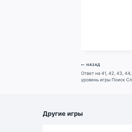
Навигация
НАЗАД
по
Ответ на 41, 42, 43, 44,
уровень игры Поиск Сл
записям
Другие игры