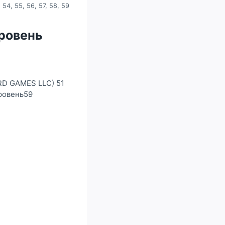
 54, 55, 56, 57, 58, 59
 уровень
RD GAMES LLC) 51
ровень59