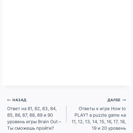
Навигация
НАЗАД
ДАЛЕЕ
по
Ответ на 81, 82, 83, 84,
Ответы к игре How to
85, 86, 87, 88, 89 и 90
PLAY? a puzzle game на
записям
уровень игры Brain Out –
11, 12, 13, 14, 15, 16, 17, 18,
Ты сможешь пройти?
19 и 20 уровень