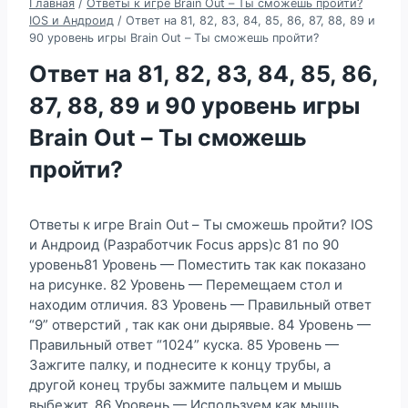
Главная
/
Ответы к игре Brain Out – Ты сможешь пройти?
IOS и Андроид
/
Ответ на 81, 82, 83, 84, 85, 86, 87, 88, 89 и
90 уровень игры Brain Out – Ты сможешь пройти?
Ответ на 81, 82, 83, 84, 85, 86,
87, 88, 89 и 90 уровень игры
Brain Out – Ты сможешь
пройти?
Ответы к игре Brain Out – Ты сможешь пройти? IOS
и Андроид (Разработчик Focus apps)с 81 по 90
уровень81 Уровень — Поместить так как показано
на рисунке. 82 Уровень — Перемещаем стол и
находим отличия. 83 Уровень — Правильный ответ
“9” отверстий , так как они дырявые. 84 Уровень —
Правильный ответ “1024” куска. 85 Уровень —
Зажгите палку, и поднесите к концу трубы, а
другой конец трубы зажмите пальцем и мышь
выбежит. 86 Уровень — Используем как мышь