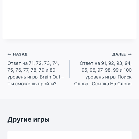
Навигация
НАЗАД
ДАЛЕЕ
по
Ответ на 71, 72, 73, 74,
Ответ на 91, 92, 93, 94,
75, 76, 77, 78, 79 и 80
95, 96, 97, 98, 99 и 100
записям
уровень игры Brain Out –
уровень игры Поиск
Ты сможешь пройти?
Слова : Ссылка На Слово
Другие игры