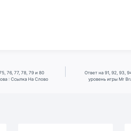
75, 76, 77, 78, 79 и 80
Ответ на 91, 92, 93, 94
ова : Ссылка На Слово
уровень игры Mr Br