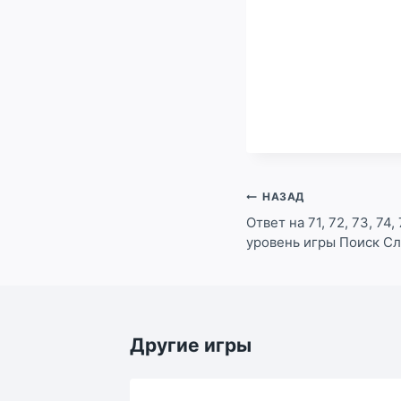
Навигация
НАЗАД
по
Ответ на 71, 72, 73, 74, 
уровень игры Поиск Сл
записям
Другие игры