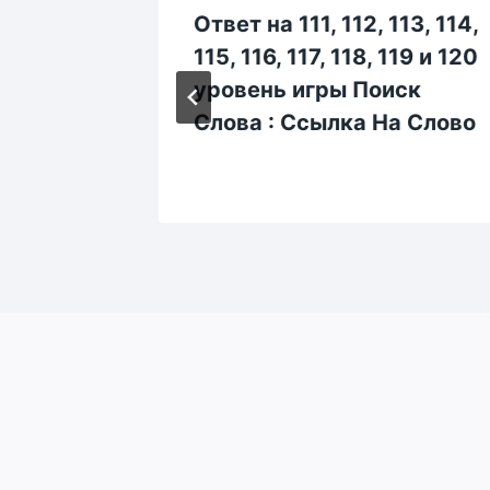
, 34,
Ответ на 111, 112, 113, 114,
и 40
115, 116, 117, 118, 119 и 120
ск
уровень игры Поиск
а Слово
Слова : Ссылка На Слово