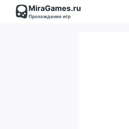
Перейти
MiraGames.ru
к
содержимому
Прохождение игр