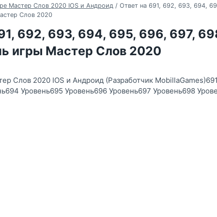
ре Мастер Слов 2020 IOS и Андроид
/
Ответ на 691, 692, 693, 694, 69
Мастер Слов 2020
1, 692, 693, 694, 695, 696, 697, 69
нь игры Мастер Слов 2020
тер Слов 2020 IOS и Андроид (Разработчик MobillaGames)69
нь694 Уровень695 Уровень696 Уровень697 Уровень698 Уров