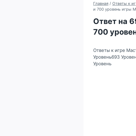
Главная
/
Ответы к иг
и 700 уровень игры 
Ответ на 69
700 урове
Ответы к игре Мас
Уровень693 Урове
Уровень