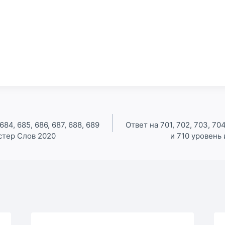
684, 685, 686, 687, 688, 689
Ответ на 701, 702, 703, 704
стер Слов 2020
и 710 уровень