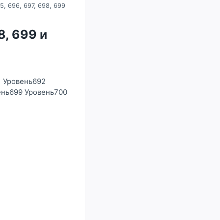
5, 696, 697, 698, 699
8, 699 и
1 Уровень692
ень699 Уровень700