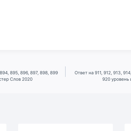
894, 895, 896, 897, 898, 899
Ответ на 911, 912, 913, 914,
стер Слов 2020
920 уровень