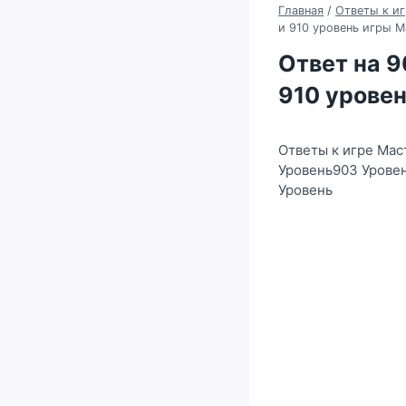
Главная
/
Ответы к иг
и 910 уровень игры 
Ответ на 90
910 урове
Ответы к игре Мас
Уровень903 Урове
Уровень