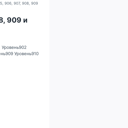
5, 906, 907, 908, 909
8, 909 и
1 Уровень902
ень909 Уровень910