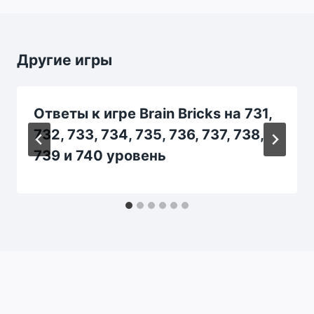
Другие игры
Ответы к игре Brain Bricks на 731,
732, 733, 734, 735, 736, 737, 738,
739 и 740 уровень