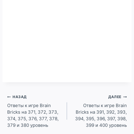
Навигация
НАЗАД
ДАЛЕЕ
по
Ответы к игре Brain
Ответы к игре Brain
Bricks на 371, 372, 373,
Bricks на 391, 392, 393,
записям
374, 375, 376, 377, 378,
394, 395, 396, 397, 398,
379 и 380 уровень
399 и 400 уровень