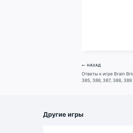
Навигация
НАЗАД
по
Ответы к игре Brain Bri
385, 386, 387, 388, 389
записям
Другие игры