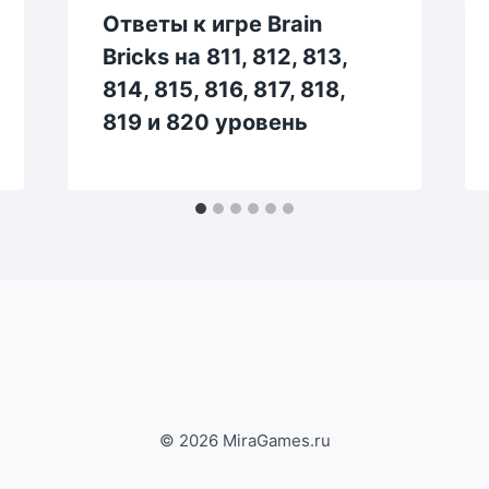
Ответы к игре Brain
Bricks на 811, 812, 813,
814, 815, 816, 817, 818,
819 и 820 уровень
© 2026 MiraGames.ru