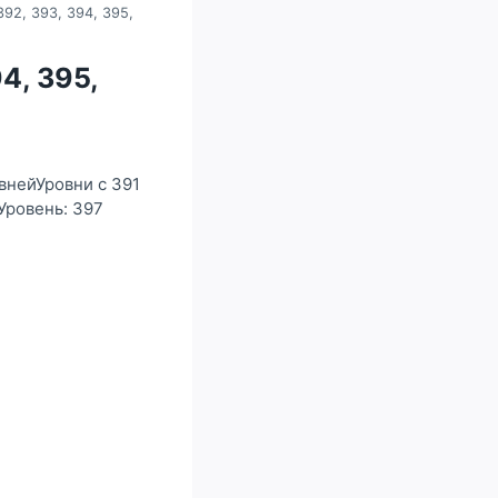
392, 393, 394, 395,
94, 395,
овнейУровни с 391
Уровень: 397