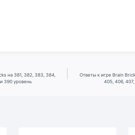
cks на 381, 382, 383, 384,
Ответы к игре Brain Brick
 и 390 уровень
405, 406, 407