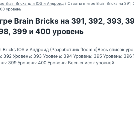
ре Brain Bricks для IOS и Андроид
/
Ответы к игре Brain Bricks на 391, 
400 уровень
ре Brain Bricks на 391, 392, 393, 3
398, 399 и 400 уровень
n Bricks IOS и Андроид (Разработчик floomix)Весь список ур
: 392 Уровень: 393 Уровень: 394 Уровень: 395 Уровень: 396 
нь: 399 Уровень: 400 Уровень: Весь список уровней