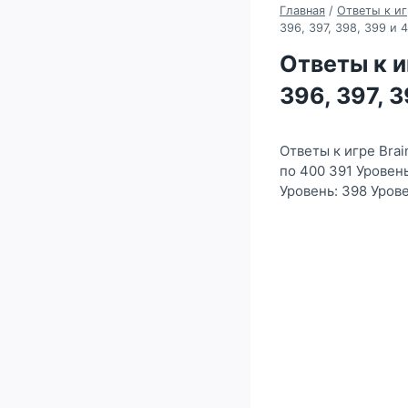
Главная
/
Ответы к иг
396, 397, 398, 399 и 
Ответы к иг
396, 397, 
Ответы к игре Brai
по 400 391 Уровень
Уровень: 398 Урове