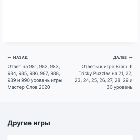
Навигация
НАЗАД
ДАЛЕЕ
по
Ответ на 981, 982, 983,
Ответы к игре Brain it!
984, 985, 986, 987, 988,
Tricky Puzzles на 21, 22,
записям
989 и 990 уровень игры
23, 24, 25, 26, 27, 28, 29 и
Мастер Слов 2020
30 уровень
Другие игры