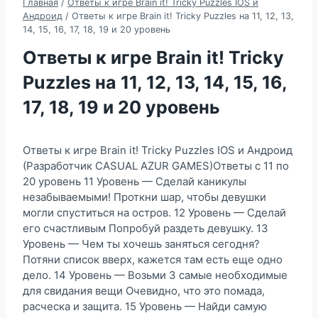
Главная
/
Ответы к игре Brain it! Tricky Puzzles IOS и
Андроид
/
Ответы к игре Brain it! Tricky Puzzles на 11, 12, 13,
14, 15, 16, 17, 18, 19 и 20 уровень
Ответы к игре Brain it! Tricky
Puzzles на 11, 12, 13, 14, 15, 16,
17, 18, 19 и 20 уровень
Ответы к игре Brain it! Tricky Puzzles IOS и Андроид
(Разработчик CASUAL AZUR GAMES)Ответы с 11 по
20 уровень 11 Уровень — Сделай каникулы
незабываемыми! Проткни шар, чтобы девушки
могли спуститься на остров. 12 Уровень — Сделай
его счастливым Попробуй раздеть девушку. 13
Уровень — Чем ты хочешь заняться сегодня?
Потяни список вверх, кажется там есть еще одно
дело. 14 Уровень — Возьми 3 самые необходимые
для свидания вещи Очевидно, что это помада,
расческа и защита. 15 Уровень — Найди самую