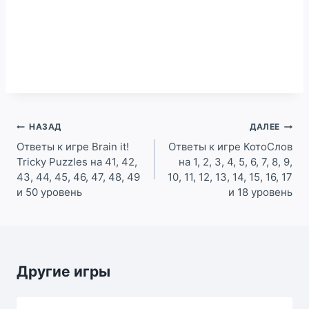
Навигация
НАЗАД
ДАЛЕЕ
по
Ответы к игре Brain it!
Ответы к игре КотоСлов
Tricky Puzzles на 41, 42,
на 1, 2, 3, 4, 5, 6, 7, 8, 9,
записям
43, 44, 45, 46, 47, 48, 49
10, 11, 12, 13, 14, 15, 16, 17
и 50 уровень
и 18 уровень
Другие игры