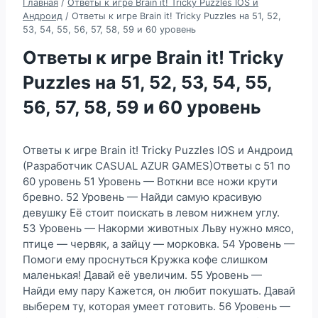
Главная
/
Ответы к игре Brain it! Tricky Puzzles IOS и
Андроид
/
Ответы к игре Brain it! Tricky Puzzles на 51, 52,
53, 54, 55, 56, 57, 58, 59 и 60 уровень
Ответы к игре Brain it! Tricky
Puzzles на 51, 52, 53, 54, 55,
56, 57, 58, 59 и 60 уровень
Ответы к игре Brain it! Tricky Puzzles IOS и Андроид
(Разработчик CASUAL AZUR GAMES)Ответы с 51 по
60 уровень 51 Уровень — Воткни все ножи крути
бревно. 52 Уровень — Найди самую красивую
девушку Её стоит поискать в левом нижнем углу.
53 Уровень — Накорми животных Льву нужно мясо,
птице — червяк, а зайцу — морковка. 54 Уровень —
Помоги ему проснуться Кружка кофе слишком
маленькая! Давай её увеличим. 55 Уровень —
Найди ему пару Кажется, он любит покушать. Давай
выберем ту, которая умеет готовить. 56 Уровень —