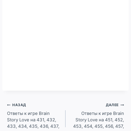
Навигация
НАЗАД
ДАЛЕЕ
по
Ответы к игре Brain
Ответы к игре Brain
Story Love на 431, 432,
Story Love на 451, 452,
записям
433, 434, 435, 436, 437,
453, 454, 455, 456, 457,