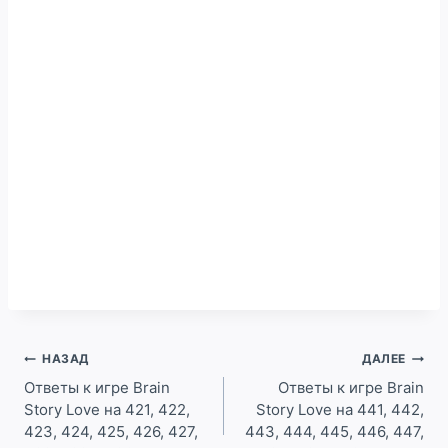
Навигация
НАЗАД
ДАЛЕЕ
по
Ответы к игре Brain
Ответы к игре Brain
Story Love на 421, 422,
Story Love на 441, 442,
записям
423, 424, 425, 426, 427,
443, 444, 445, 446, 447,