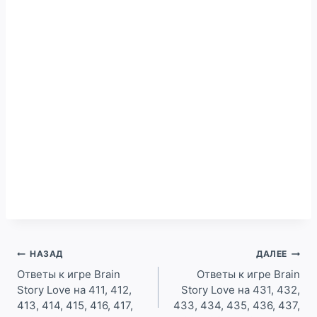
Навигация
НАЗАД
ДАЛЕЕ
по
Ответы к игре Brain
Ответы к игре Brain
Story Love на 411, 412,
Story Love на 431, 432,
записям
413, 414, 415, 416, 417,
433, 434, 435, 436, 437,