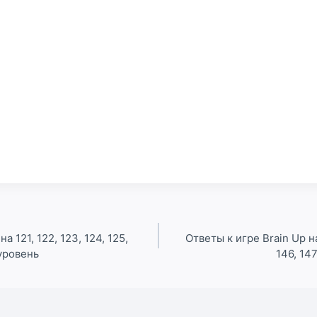
а 121, 122, 123, 124, 125,
Ответы к игре Brain Up на
 уровень
146, 147