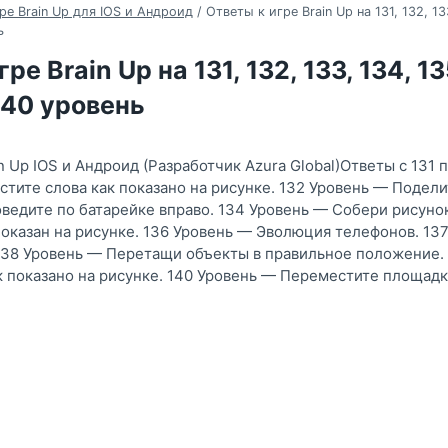
ре Brain Up для IOS и Андроид
/
Ответы к игре Brain Up на 131, 132, 133
ь
ре Brain Up на 131, 132, 133, 134, 135
 140 уровень
n Up IOS и Андроид (Разработчик Azura Global)Ответы с 131 
тите слова как показано на рисунке. 132 Уровень — Подели
ведите по батарейке вправо. 134 Уровень — Собери рисунок
оказан на рисунке. 136 Уровень — Эволюция телефонов. 13
138 Уровень — Перетащи объекты в правильное положение.
 показано на рисунке. 140 Уровень — Переместите площадку