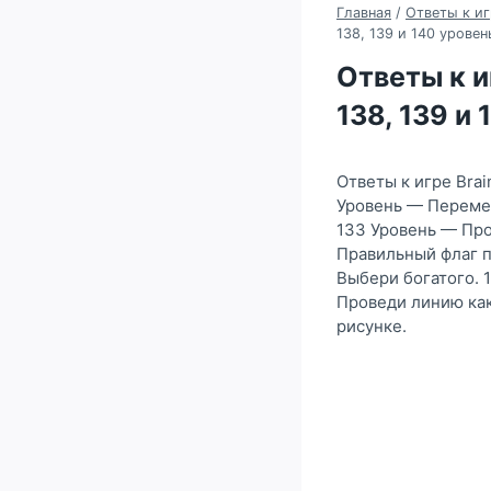
Главная
/
Ответы к иг
138, 139 и 140 уровен
Ответы к иг
138, 139 и
Ответы к игре Brai
Уровень — Перемес
133 Уровень — Про
Правильный флаг п
Выбери богатого. 
Проведи линию как
рисунке.