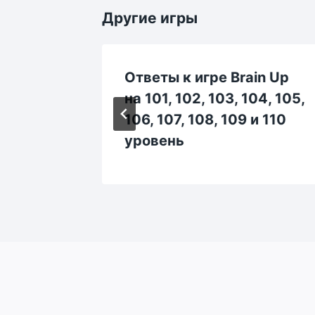
Другие игры
in Up
Ответы к игре Brain Up
44, 145,
на 101, 102, 103, 104, 105,
и 150
106, 107, 108, 109 и 110
уровень