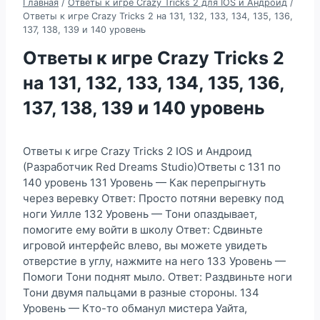
Главная
/
Ответы к игре Crazy Tricks 2 для IOS и Андроид
/
Ответы к игре Crazy Tricks 2 на 131, 132, 133, 134, 135, 136,
137, 138, 139 и 140 уровень
Ответы к игре Crazy Tricks 2
на 131, 132, 133, 134, 135, 136,
137, 138, 139 и 140 уровень
Ответы к игре Crazy Tricks 2 IOS и Андроид
(Разработчик Red Dreams Studio)Ответы с 131 по
140 уровень 131 Уровень — Как перепрыгнуть
через веревку Ответ: Просто потяни веревку под
ноги Уилле 132 Уровень — Тони опаздывает,
помогите ему войти в школу Ответ: Сдвиньте
игровой интерфейс влево, вы можете увидеть
отверстие в углу, нажмите на него 133 Уровень —
Помоги Тони поднят мыло. Ответ: Раздвиньте ноги
Тони двумя пальцами в разные стороны. 134
Уровень — Кто-то обманул мистера Уайта,