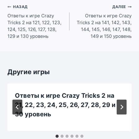
Навигация
НАЗАД
ДАЛЕЕ
по
Ответы к игре Crazy
Ответы к игре Crazy
Tricks 2 на 121, 122, 123,
Tricks 2 на 141, 142, 143,
записям
124, 125, 126, 127, 128,
144, 145, 146, 147, 148,
129 и 130 уровень
149 и 150 уровень
Другие игры
Ответы к игре Crazy Tricks 2 на
21, 22, 23, 24, 25, 26, 27, 28, 29 и
30 уровень