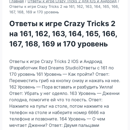
Главная
/
Ответы к игре Crazy Tricks 2 для IOS и Андроид
/
Ответы к игре Crazy Tricks 2 на 161, 162, 163, 164, 165, 166,
167, 168, 169 и 170 уровень
Ответы к игре Crazy Tricks 2
на 161, 162, 163, 164, 165, 166,
167, 168, 169 и 170 уровень
Ответы к игре Crazy Tricks 2 IOS и Андроид
(Разработчик Red Dreams Studio)Ответы с 161 по
170 уровень 161 Уровень — Как пройти? Ответ:
Переместить гриб на кнопку снизу и нажать на нее.
162 Уровень — Пора вставать и разбудить Уилла!
Ответ: Убрать у нег одеяло. 163 Уровень — Дженни
голодна, помогите ей что то поесть. Ответ:
Нажмите на пульт на столе, потом нажмите на
телефон на столе и наберите номер 6666 на
телефоне и позвоните. 164 Уровень — О чем
мечтает Дженни? Ответ: Двумя пальцами