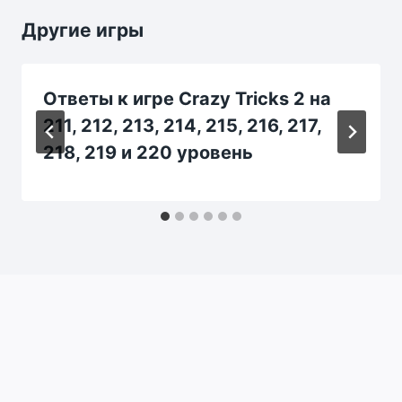
Другие игры
Ответы к игре Crazy Tricks 2 на
211, 212, 213, 214, 215, 216, 217,
218, 219 и 220 уровень