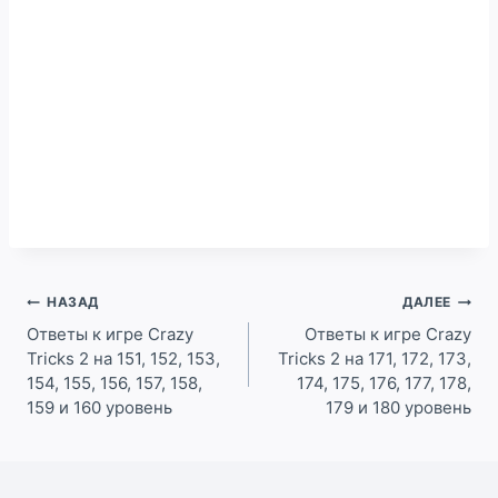
Навигация
НАЗАД
ДАЛЕЕ
по
Ответы к игре Crazy
Ответы к игре Crazy
Tricks 2 на 151, 152, 153,
Tricks 2 на 171, 172, 173,
записям
154, 155, 156, 157, 158,
174, 175, 176, 177, 178,
159 и 160 уровень
179 и 180 уровень