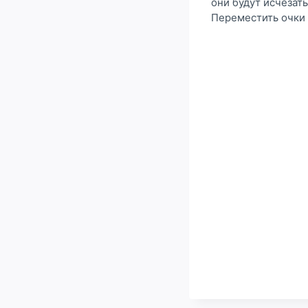
они будут исчезат
Переместить очки 