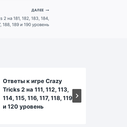
ДАЛЕЕ
 2 на 181, 182, 183, 184,
7, 188, 189 и 190 уровень
Ответы к игре Crazy
Ответы
Tricks 2 на 111, 112, 113,
Tricks 
114, 115, 116, 117, 118, 119
164, 16
и 120 уровень
169 и 