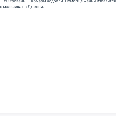
ь. 180 Уровень — Комары надоели. Помоги Дженни избавится 
с мальчика на Дженни.