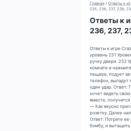
Главная
/
Ответы к иг
235, 236, 237, 238, 2
Ответы к иг
236, 237, 
Ответы к игре Craz
уровень 231 Урове
ручку двери. 232 
комнате и нажмите
пещере, подует ве
телефон, выпадут п
один удар. Ответ:
хочет видеть свою 
вместе, получится 
— Как вкусно приг
розетку. Далее на
Ответ: Потрите ее
бомбу, и вытащить