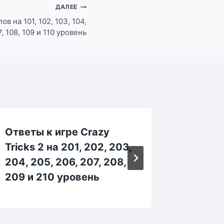
ДАЛЕЕ
в на 101, 102, 103, 104,
7, 108, 109 и 110 уровень
Ответы к игре Crazy
Ответы
Tricks 2 на 201, 202, 203,
Tricks 
204, 205, 206, 207, 208,
55, 56,
209 и 210 уровень
уровен