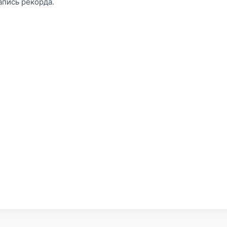
апись рекорда.