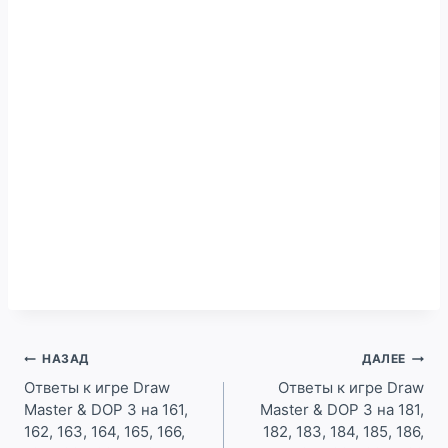
Навигация
НАЗАД
ДАЛЕЕ
по
Ответы к игре Draw
Ответы к игре Draw
Master & DOP 3 на 161,
Master & DOP 3 на 181,
записям
162, 163, 164, 165, 166,
182, 183, 184, 185, 186,