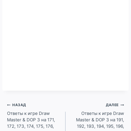
Навигация
НАЗАД
ДАЛЕЕ
по
Ответы к игре Draw
Ответы к игре Draw
Master & DOP 3 на 171,
Master & DOP 3 на 191,
записям
172, 173, 174, 175, 176,
192, 193, 194, 195, 196,