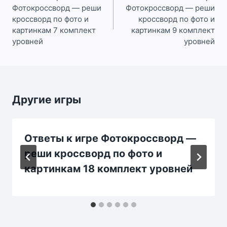
Фотокроссворд — реши
Фотокроссворд — реши
записям
кроссворд по фото и
кроссворд по фото и
картинкам 7 комплект
картинкам 9 комплект
уровней
уровней
Другие игры
Ответы к игре Фотокроссворд —
реши кроссворд по фото и
картинкам 18 комплект уровней