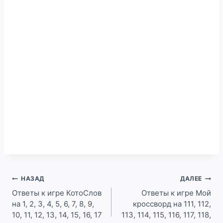
Навигация
НАЗАД
ДАЛЕЕ
по
Ответы к игре КотоСлов
Ответы к игре Мой
на 1, 2, 3, 4, 5, 6, 7, 8, 9,
кроссворд на 111, 112,
записям
10, 11, 12, 13, 14, 15, 16, 17
113, 114, 115, 116, 117, 118,