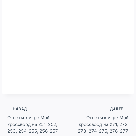
Навигация
НАЗАД
ДАЛЕЕ
по
Ответы к игре Мой
Ответы к игре Мой
кроссворд на 251, 252,
кроссворд на 271, 272,
записям
253, 254, 255, 256, 257,
273, 274, 275, 276, 277,