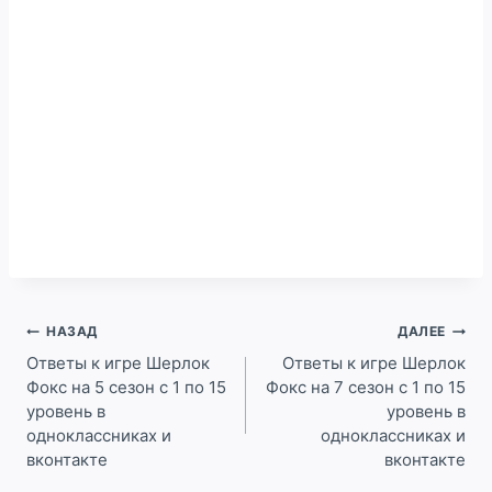
Навигация
НАЗАД
ДАЛЕЕ
по
Ответы к игре Шерлок
Ответы к игре Шерлок
Фокс на 5 сезон с 1 по 15
Фокс на 7 сезон с 1 по 15
записям
уровень в
уровень в
одноклассниках и
одноклассниках и
вконтакте
вконтакте