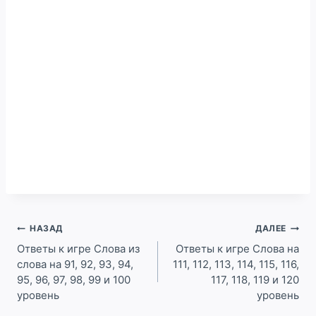
Навигация
НАЗАД
ДАЛЕЕ
по
Ответы к игре Слова из
Ответы к игре Слова на
слова на 91, 92, 93, 94,
111, 112, 113, 114, 115, 116,
записям
95, 96, 97, 98, 99 и 100
117, 118, 119 и 120
уровень
уровень