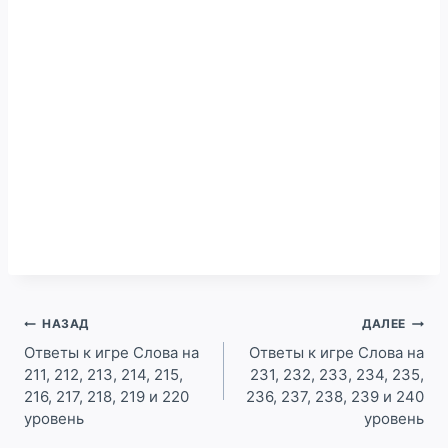
Навигация
НАЗАД
ДАЛЕЕ
по
Ответы к игре Слова на
Ответы к игре Слова на
211, 212, 213, 214, 215,
231, 232, 233, 234, 235,
записям
216, 217, 218, 219 и 220
236, 237, 238, 239 и 240
уровень
уровень