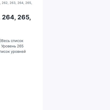
, 262, 263, 264, 265,
 264, 265,
g)Весь список
4 Уровень 265
список уровней