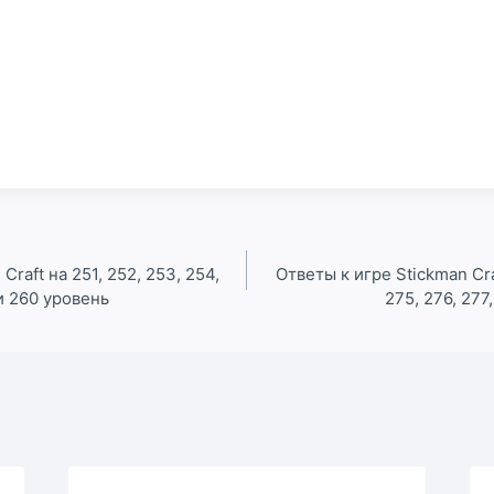
Craft на 251, 252, 253, 254,
Ответы к игре Stickman Craf
 и 260 уровень
275, 276, 277