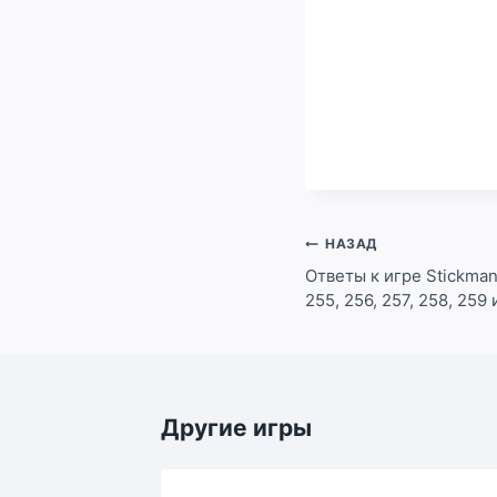
Навигация
НАЗАД
по
Ответы к игре Stickman 
255, 256, 257, 258, 259
записям
Другие игры