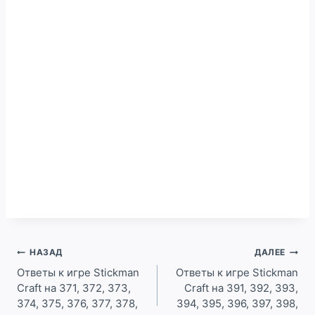
Навигация
НАЗАД
ДАЛЕЕ
по
Ответы к игре Stickman
Ответы к игре Stickman
Craft на 371, 372, 373,
Craft на 391, 392, 393,
записям
374, 375, 376, 377, 378,
394, 395, 396, 397, 398,