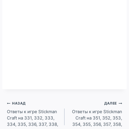
Навигация
НАЗАД
ДАЛЕЕ
по
Ответы к игре Stickman
Ответы к игре Stickman
Craft на 331, 332, 333,
Craft на 351, 352, 353,
записям
334, 335, 336, 337, 338,
354, 355, 356, 357, 358,