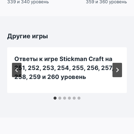
339 и 340 уровень
359 и 360 уровень
Другие игры
Ответы к игре Stickman Craft на
251, 252, 253, 254, 255, 256, 257,
258, 259 и 260 уровень