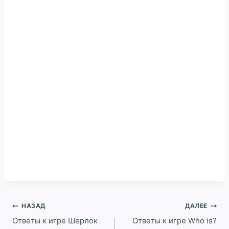
Навигация
НАЗАД
ДАЛЕЕ
по
Ответы к игре Шерлок
Ответы к игре Who is?