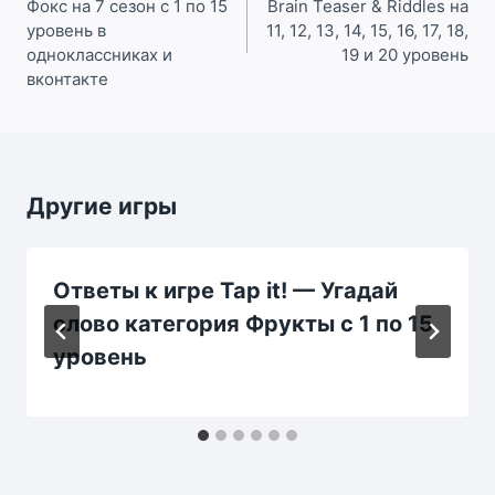
Фокс на 7 сезон с 1 по 15
Brain Teaser & Riddles на
записям
уровень в
11, 12, 13, 14, 15, 16, 17, 18,
одноклассниках и
19 и 20 уровень
вконтакте
Другие игры
Ответы к игре Tap it! — Угадай
слово категория Фрукты с 1 по 15
уровень