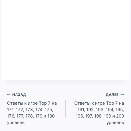
Навигация
НАЗАД
ДАЛЕЕ
по
Ответы к игре Top 7 на
Ответы к игре Top 7 на
171, 172, 173, 174, 175,
191, 192, 193, 194, 195,
записям
176, 177, 178, 179 и 180
196, 197, 198, 199 и 200
уровень
уровень