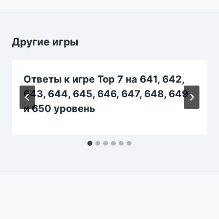
Другие игры
Ответы к игре Top 7 на 641, 642,
643, 644, 645, 646, 647, 648, 649
и 650 уровень