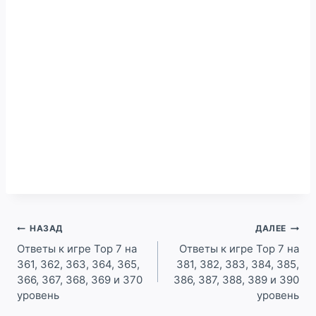
Навигация
НАЗАД
ДАЛЕЕ
по
Ответы к игре Top 7 на
Ответы к игре Top 7 на
361, 362, 363, 364, 365,
381, 382, 383, 384, 385,
записям
366, 367, 368, 369 и 370
386, 387, 388, 389 и 390
уровень
уровень