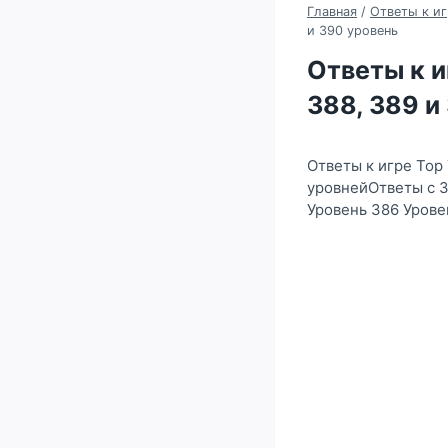
Главная
/
Ответы к иг
и 390 уровень
Ответы к иг
388, 389 и
Ответы к игре Top
уровнейОтветы с 3
Уровень 386 Урове