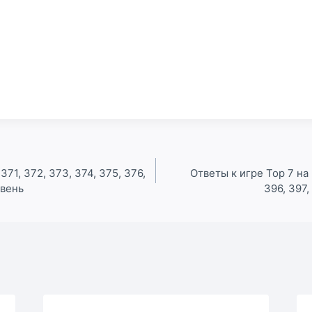
371, 372, 373, 374, 375, 376,
Ответы к игре Top 7 на 
овень
396, 397,