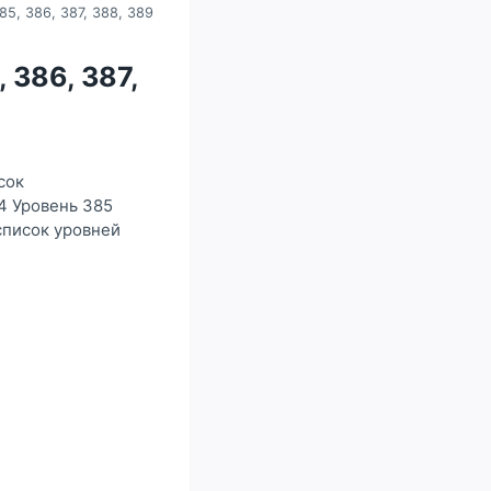
85, 386, 387, 388, 389
, 386, 387,
сок
4 Уровень 385
список уровней