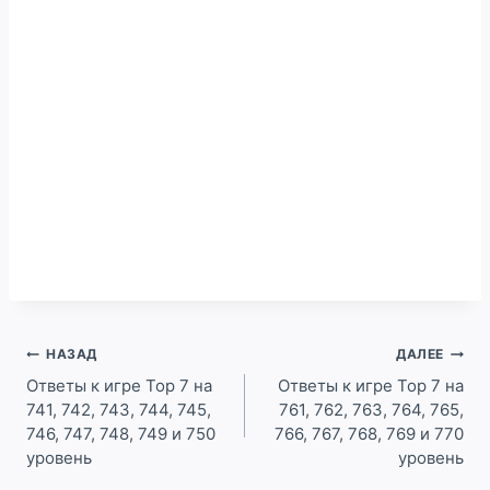
Навигация
НАЗАД
ДАЛЕЕ
по
Ответы к игре Top 7 на
Ответы к игре Top 7 на
741, 742, 743, 744, 745,
761, 762, 763, 764, 765,
записям
746, 747, 748, 749 и 750
766, 767, 768, 769 и 770
уровень
уровень