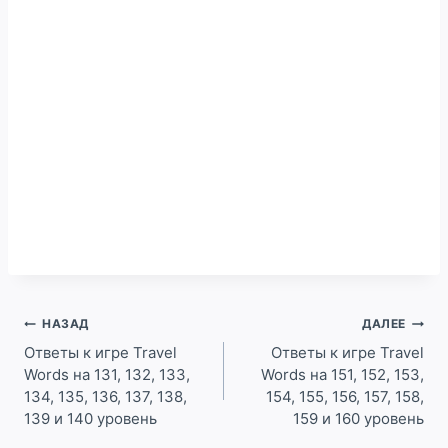
Навигация
НАЗАД
ДАЛЕЕ
по
Ответы к игре Travel
Ответы к игре Travel
Words на 131, 132, 133,
Words на 151, 152, 153,
записям
134, 135, 136, 137, 138,
154, 155, 156, 157, 158,
139 и 140 уровень
159 и 160 уровень