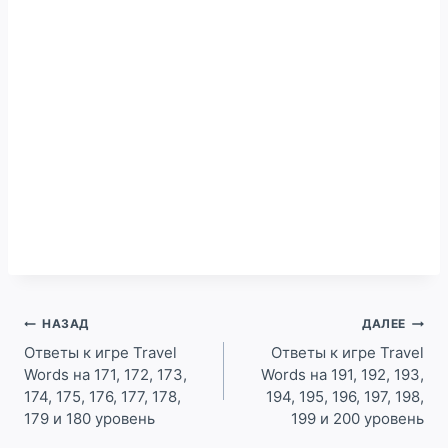
Навигация
НАЗАД
ДАЛЕЕ
по
Ответы к игре Travel
Ответы к игре Travel
Words на 171, 172, 173,
Words на 191, 192, 193,
записям
174, 175, 176, 177, 178,
194, 195, 196, 197, 198,
179 и 180 уровень
199 и 200 уровень