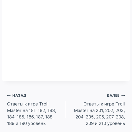
Навигация
НАЗАД
ДАЛЕЕ
по
Ответы к игре Troll
Ответы к игре Troll
Master на 181, 182, 183,
Master на 201, 202, 203,
записям
184, 185, 186, 187, 188,
204, 205, 206, 207, 208,
189 и 190 уровень
209 и 210 уровень