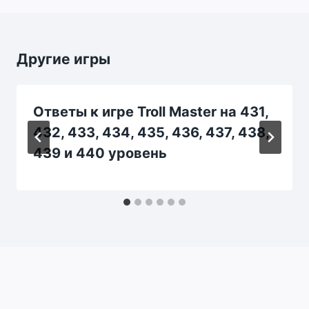
Другие игры
Ответы к игре Troll Master на 431,
432, 433, 434, 435, 436, 437, 438,
439 и 440 уровень