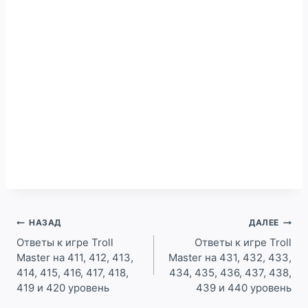
Навигация
НАЗАД
ДАЛЕЕ
по
Ответы к игре Troll
Ответы к игре Troll
Master на 411, 412, 413,
Master на 431, 432, 433,
записям
414, 415, 416, 417, 418,
434, 435, 436, 437, 438,
419 и 420 уровень
439 и 440 уровень