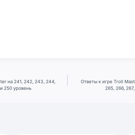
ter на 241, 242, 243, 244,
Ответы к игре Troll Mast
 и 250 уровень
265, 266, 267