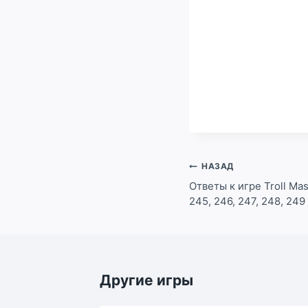
Навигация
НАЗАД
по
Ответы к игре Troll Mas
245, 246, 247, 248, 249
записям
Другие игры