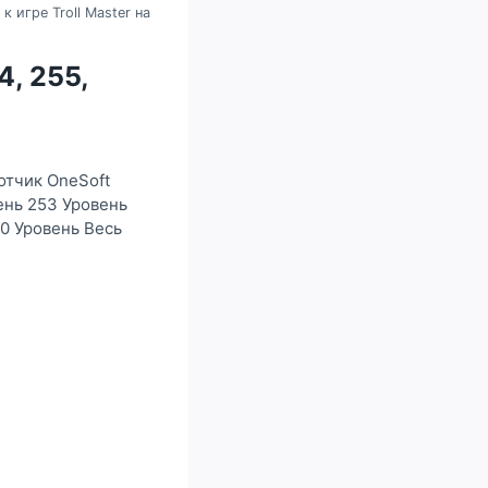
к игре Troll Master на
4, 255,
ботчик OneSoft
вень 253 Уровень
60 Уровень Весь