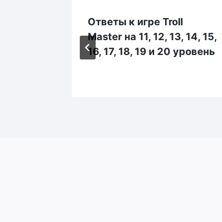
l
Ответы к игре Troll
, 333,
Master на 11, 12, 13, 14, 15,
 338,
16, 17, 18, 19 и 20 уровень
ь