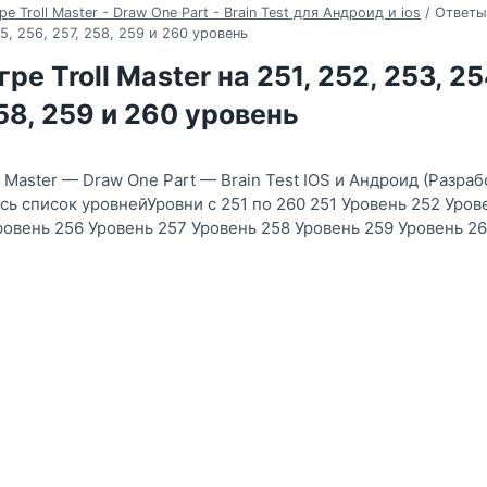
е Troll Master - Draw One Part - Brain Test для Андроид и ios
/
Ответы 
55, 256, 257, 258, 259 и 260 уровень
ре Troll Master на 251, 252, 253, 25
258, 259 и 260 уровень
l Master — Draw One Part — Brain Test IOS и Андроид (Разра
есь список уровнейУровни с 251 по 260 251 Уровень 252 Уро
ровень 256 Уровень 257 Уровень 258 Уровень 259 Уровень 2