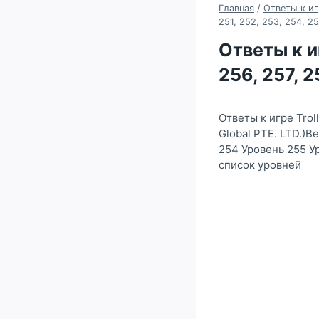
Главная
/
Ответы к игр
251, 252, 253, 254, 2
Ответы к иг
256, 257, 
Ответы к игре Trol
Global PTE. LTD.)В
254 Уровень 255 У
список уровней