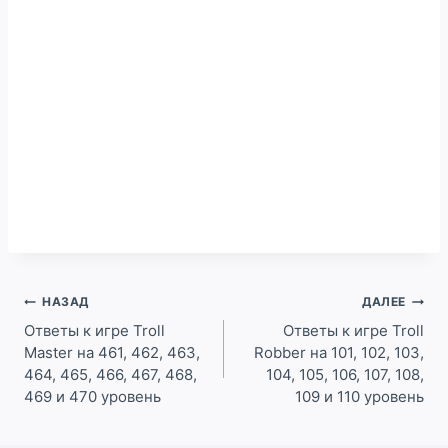
Навигация
НАЗАД
ДАЛЕЕ
по
Ответы к игре Troll
Ответы к игре Troll
Master на 461, 462, 463,
Robber на 101, 102, 103,
записям
464, 465, 466, 467, 468,
104, 105, 106, 107, 108,
469 и 470 уровень
109 и 110 уровень