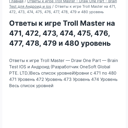
Главная
/
Ответы к игре Troll Master - Draw One Part - Brain
Test для Андроид и ios
/
Ответы к игре Troll Master на 471,
472, 473, 474, 475, 476, 477, 478, 479 и 480 уровень
Ответы к игре Troll Master на
471, 472, 473, 474, 475, 476,
477, 478, 479 и 480 уровень
Ответы к игре Troll Master — Draw One Part — Brain
Test IOS и Андроид (Разработчик OneSoft Global
PTE. LTD.)Весь список уровнейУровни с 471 по 480
471 Уровень 472 Уровень 473 Уровень 474 Уровень
Весь список уровней