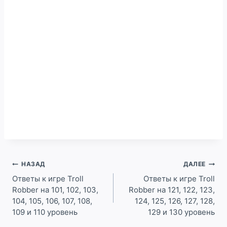
Навигация
НАЗАД
ДАЛЕЕ
по
Ответы к игре Troll
Ответы к игре Troll
Robber на 101, 102, 103,
Robber на 121, 122, 123,
записям
104, 105, 106, 107, 108,
124, 125, 126, 127, 128,
109 и 110 уровень
129 и 130 уровень